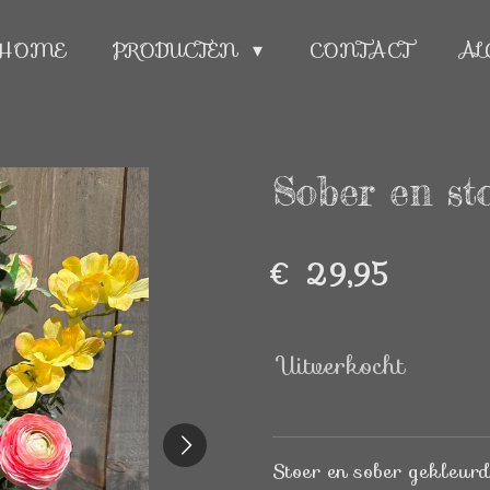
HOME
PRODUCTEN
CONTACT
AL
Sober en st
€ 29,95
Uitverkocht
Stoer en sober gekleurd