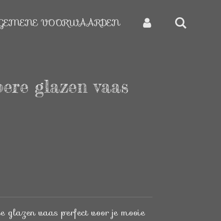
GEMENE VOORWAARDEN
oere glazen vaas
e glazen vaas perfect voor je mooie