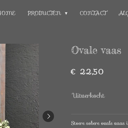
HOME
PRODUCTEN
CONTACT
AL
Ovale vaas
€ 22,50
Uitverkocht
Stoere sobere ovale vaas 