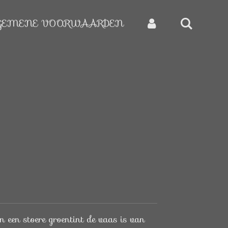
GEMENE VOORWAARDEN
in een stoere groentint de vaas is van