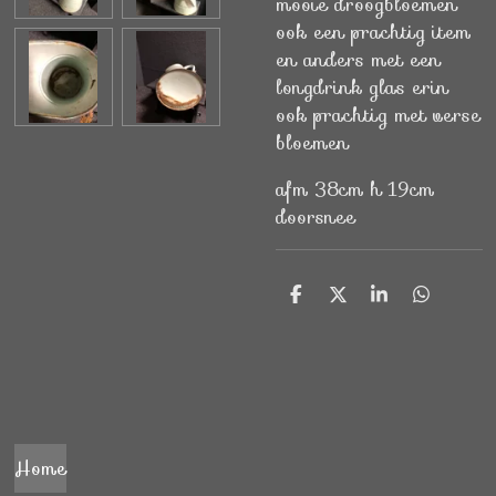
mooie droogbloemen
ook een prachtig item
en anders met een
longdrink glas erin
ook prachtig met verse
bloemen
afm 38cm h 19cm
doorsnee
D
D
S
D
e
e
h
e
l
e
a
l
e
l
r
e
n
e
n
Home